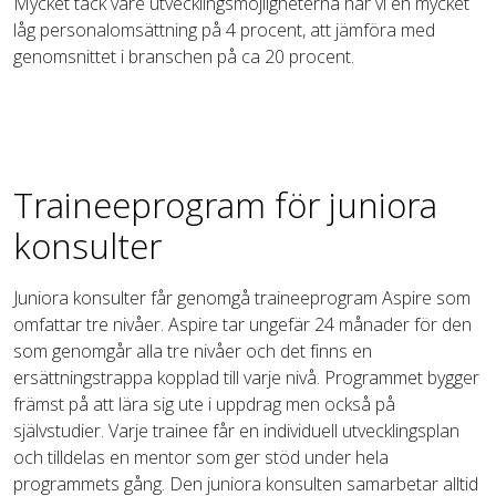
Mycket tack vare utvecklingsmöjligheterna har vi en mycket
låg personalomsättning på 4 procent, att jämföra med
genomsnittet i branschen på ca 20 procent.
Traineeprogram för juniora
konsulter
Juniora konsulter får genomgå traineeprogram Aspire som
omfattar tre nivåer. Aspire tar ungefär 24 månader för den
som genomgår alla tre nivåer och det finns en
ersättningstrappa kopplad till varje nivå. Programmet bygger
främst på att lära sig ute i uppdrag men också på
självstudier. Varje trainee får en individuell utvecklingsplan
och tilldelas en mentor som ger stöd under hela
programmets gång. Den juniora konsulten samarbetar alltid