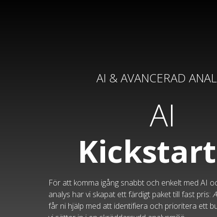
AI & AVANCERAD ANAL
AI
Kickstar
För att komma igång snabbt och enkelt med AI 
analys har vi skapat ett färdigt paket till fast pris:
A
får ni hjälp med att identifiera och prioritera ett