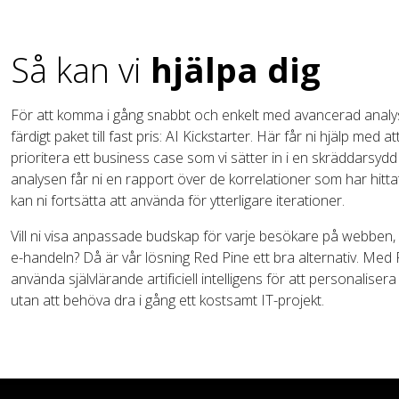
Så kan vi
hjälpa dig
För att komma i gång snabbt och enkelt med avancerad analys 
färdigt paket till fast pris: AI Kickstarter. Här får ni hjälp med at
prioritera ett business case som vi sätter in i en skräddarsydd 
analysen får ni en rapport över de korrelationer som har hitta
kan ni fortsätta att använda för ytterligare iterationer.
Vill ni visa anpassade budskap för varje besökare på webben, i
e-handeln? Då är vår lösning Red Pine ett bra alternativ. Med 
använda självlärande artificiell intelligens för att personalis
utan att behöva dra i gång ett kostsamt IT-projekt.