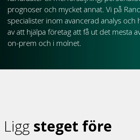
prognoser och mycket annat. Vi på Ran
specialister inom avancerad analys och 
av att hjälpa företag att få ut det mesta 
on-prem och i molnet.
Ligg
steget före