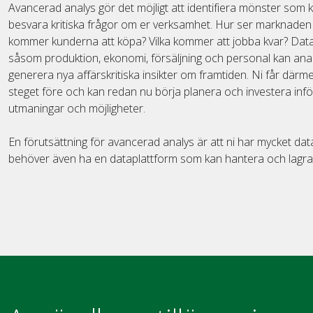
Avancerad analys gör det möjligt att identifiera mönster som 
besvara kritiska frågor om er verksamhet. Hur ser marknaden 
kommer kunderna att köpa? Vilka kommer att jobba kvar? Data
såsom produktion, ekonomi, försäljning och personal kan anal
generera nya affärskritiska insikter om framtiden. Ni får därm
steget före och kan redan nu börja planera och investera i
utmaningar och möjligheter.
En förutsättning för avancerad analys är att ni har mycket data 
behöver även ha en dataplattform som kan hantera och lagra o