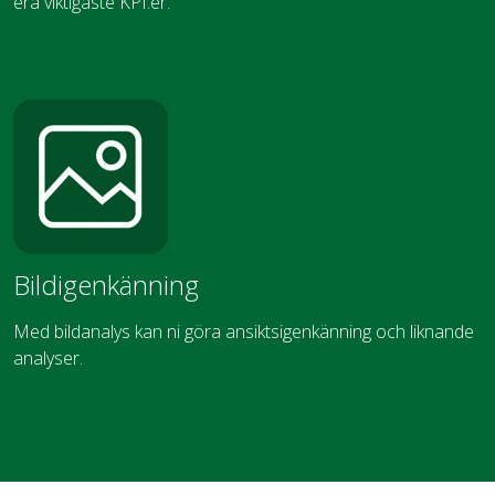
era viktigaste KPI:er.
Bildigenkänning
Med bildanalys kan ni göra ansiktsigenkänning och liknande
analyser.