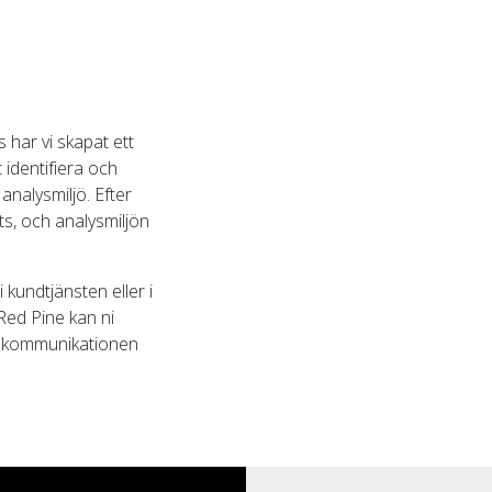
har vi skapat ett
t
identifiera och
analysmiljö. Efter
ts, och analysmiljön
 kundtjänsten eller i
Red Pine kan ni
era kommunikationen