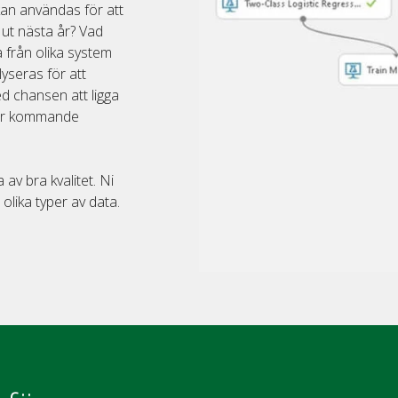
kan användas för att
ut nästa år? Vad
 från olika system
yseras för att
ed chansen att ligga
nför kommande
av bra kvalitet. Ni
lika typer av data.