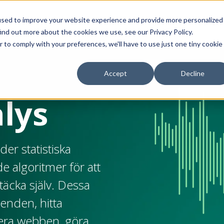
used to improve your website experience and provide more personalized
Tjänster
Partners
Kunsk
ind out more about the cookies we use, see our Privacy Policy.
r to comply with your preferences, we'll have to use just one tiny cookie
Accept
Decline
lys
er statistiska
 algoritmer för att
täcka själv. Dessa
enden, hitta
isera webben, göra