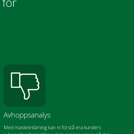
 för
Avhoppsanalys
Med maskininlärning kan ni förstå era kunders