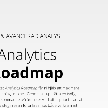
I & AVANCERAD ANALYS
Analytics
Roadmap
ket
Analytics Roadmap
får ni hjälp att maximera
atsning i molnet. Genom att upprätta en tydlig
kommande två åren ser vi till att ni prioriterar rätt
alla steg i resan förankras hos både verksamhet