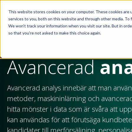
Skip to main content
This website stores cookies on your computer. These cookies are 
services to you, both on this website and through other media. To f
We won't track your information when you visit our site. But in orde
so that you're not asked to make this choice again.
Avancerad
ana
Avancerad analys innebär att man använd
metoder, maskininlärning och avancerade
hitta mönster i data som är svåra att upp
kan användas för att förutsäga kundbete
kandidater till merförsäljning, personal