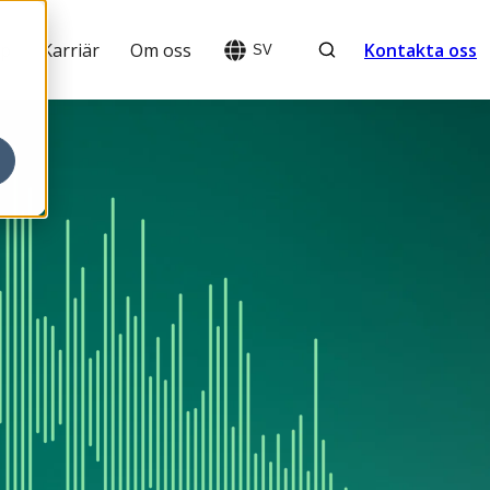
Search
ap
Karriär
Om oss
Kontakta oss
SV