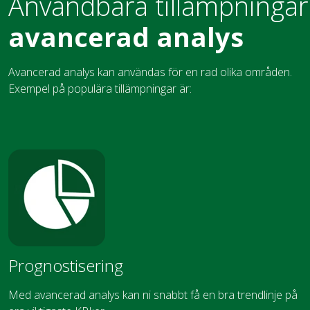
Användbara tillämpningar
avancerad analys
Avancerad analys kan användas för en rad olika områden.
Exempel på populära tillämpningar är:
Prognostisering
Med avancerad analys kan ni snabbt få en bra trendlinje på