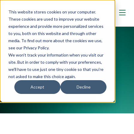
Skip to main content
This website stores cookies on your computer.
These cookies are used to improve your website
experience and provide more personalized services
to you, both on this website and through other
media. To find out more about the cookies we use,
see our Privacy Policy.
We won't track your information when you visit our
Datasäkerhet
site. But in order to comply with your preferences,
we'll have to use just one tiny cookie so that you're
not asked to make this choice again.
Accept
Decline