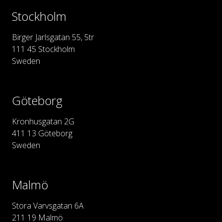
Stockholm
Birger Jarlsgatan 55, 5tr
111 45 Stockholm
Sweden
Göteborg
Kronhusgatan 2G
411 13 Göteborg
Sweden
Malmö
Stora Varvsgatan 6A
211 19 Malmö