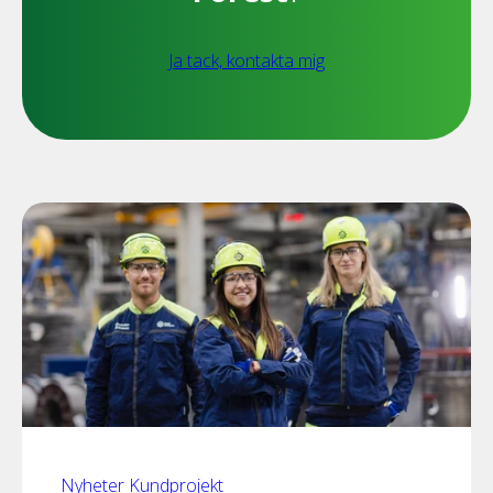
Ja tack, kontakta mig
Nyheter
Kundprojekt