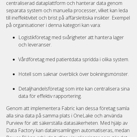
centraliserad dataplattform och hanterar data genom
separata system och manuella processer, vilket kan leda
till ineffektivitet och brist på affärskritiska insikter. Exempel
på organisationer i denna kategori kan vara:
Logistikföretag med svårigheter att hantera lager
och leveranser.
Vårdföretag med patientdata spridda i olika system.
Hotell som saknar överblick över bokningsmönster.
Detaljhandelsföretag som inte kan centralisera sina
data för effektiv rapportering.
Genom att implementera Fabric kan dessa företag samla
alla sina data på samma plats i OneLake och använda
Purview för att säkerställa datasäkerheten. Med hjälp av
Data Factory kan datainsamlingen automatiseras, medan