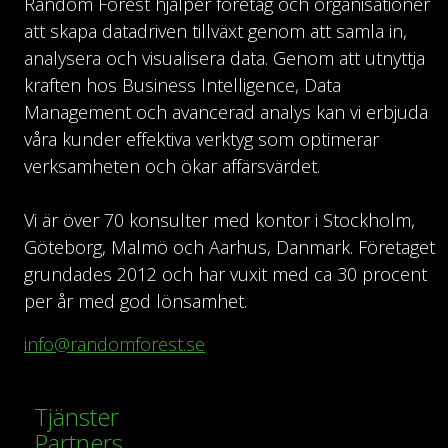
Random Forest hjälper företag och organisationer
att skapa datadriven tillväxt genom att samla in,
analysera och visualisera data. Genom att utnyttja
kraften hos Business Intelligence, Data
Management och avancerad analys kan vi erbjuda
våra kunder effektiva verktyg som optimerar
verksamheten och ökar affärsvärdet.
Vi är över 70 konsulter med kontor i Stockholm,
Göteborg, Malmö och Aarhus, Danmark. Företaget
grundades 2012 och har vuxit med ca 30 procent
per år med god lönsamhet.
info@randomforest.se
Tjänster
Partners