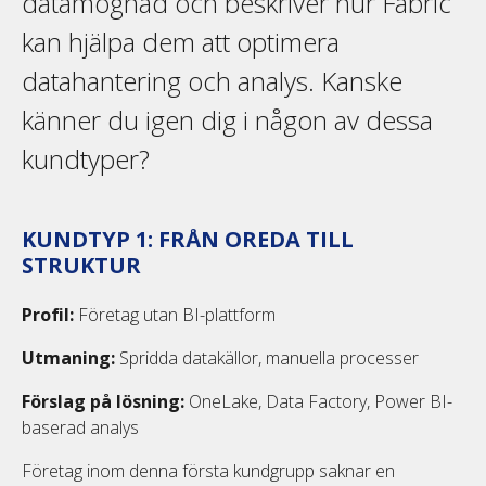
datamognad och beskriver hur Fabric
kan hjälpa dem att optimera
datahantering och analys. Kanske
känner du igen dig i någon av dessa
kundtyper?
KUNDTYP 1: FRÅN OREDA TILL
STRUKTUR
Profil:
Företag utan BI-plattform
Utmaning:
Spridda datakällor, manuella processer
Förslag på lösning:
OneLake, Data Factory, Power BI-
baserad analys
Företag inom denna första kundgrupp saknar en