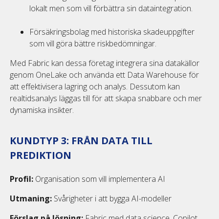
lokalt men som vill förbättra sin dataintegration.
Försäkringsbolag med historiska skadeuppgifter
som vill göra bättre riskbedömningar.
Med Fabric kan dessa företag integrera sina datakällor
genom OneLake och använda ett Data Warehouse för
att effektivisera lagring och analys. Dessutom kan
realtidsanalys läggas till för att skapa snabbare och mer
dynamiska insikter.
KUNDTYP 3: FRÅN DATA TILL
PREDIKTION
Profil:
Organisation som vill implementera AI
Utmaning:
Svårigheter i att bygga AI-modeller
Förslag på lösning:
Fabric med data science, Copilot