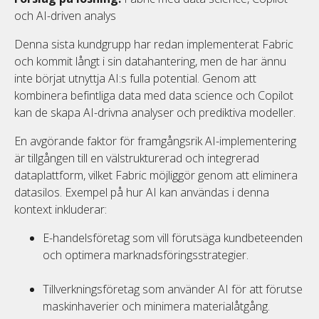
och AI-driven analys
Denna sista kundgrupp har redan implementerat Fabric
och kommit långt i sin datahantering, men de har ännu
inte börjat utnyttja AI:s fulla potential. Genom att
kombinera befintliga data med data science och Copilot
kan de skapa AI-drivna analyser och prediktiva modeller.
En avgörande faktor för framgångsrik AI-implementering
är tillgången till en välstrukturerad och integrerad
dataplattform, vilket Fabric möjliggör genom att eliminera
datasilos. Exempel på hur AI kan användas i denna
kontext inkluderar:
E-handelsföretag som vill förutsäga kundbeteenden
och optimera marknadsföringsstrategier.
Tillverkningsföretag som använder AI för att förutse
maskinhaverier och minimera materialåtgång.