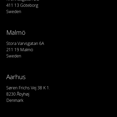
411 13 Göteborg
Sweden
Malmö
Stora Varvsgatan 6A
211 19 Malmö
Sweden
Aarhus
Søren Frichs Vej 38 K 1.
8230 Åbyhøj
Denmark