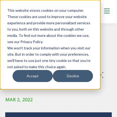
Skip to main content
This website stores cookies on your computer.
These cookies are used to improve your website
experience and provide more personalized services
to you, both on this website and through other
media. To find out more about the cookies we use,
see our Privacy Policy.
We won't track your information when you visit our
NYHETER
site. But in order to comply with your preferences,
Microsoft Azure
we'll have to use just one tiny cookie so that you're
not asked to make this choice again.
Immersion Workshop:
Accept
Decline
AI
MAR 2, 2022