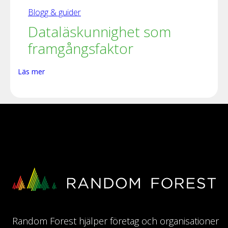
Blogg & guider
Dataläskunnighet som
framgångsfaktor
Läs mer
Random Forest hjälper företag och organisationer