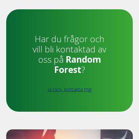
Har du frågor och
vill bli kontaktad av
oss på
Random
Forest
?
Ja tack, kontakta mig