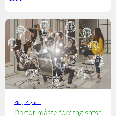
Blogg & guider
Därför måste företag satsa