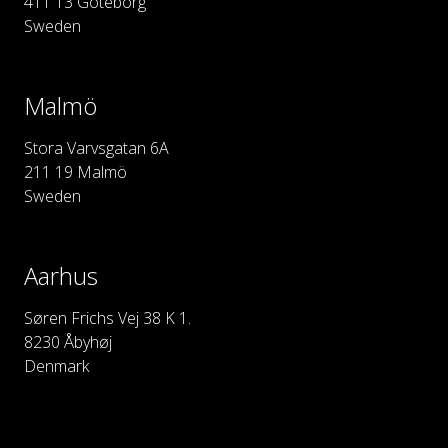
411 13 Göteborg
Sweden
Malmö
Stora Varvsgatan 6A
211 19 Malmö
Sweden
Aarhus
Søren Frichs Vej 38 K 1.
8230 Åbyhøj
Denmark