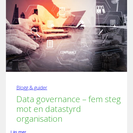
Blogg & guider
Data governance – fem steg
mot en datastyrd
organisation
Läs mer