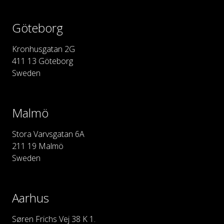
Göteborg
Kronhusgatan 2G
411 13 Göteborg
Sweden
Malmö
Stora Varvsgatan 6A
211 19 Malmö
Sweden
Aarhus
Søren Frichs Vej 38 K 1.