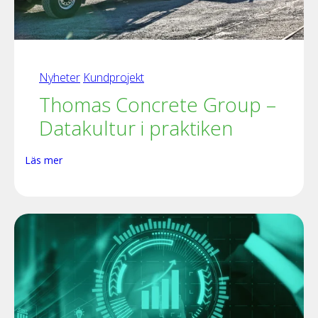
Nyheter
Kundprojekt
Thomas Concrete Group –
Datakultur i praktiken
Läs mer