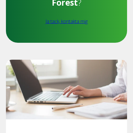
Forest
?
Ja tack, kontakta mig